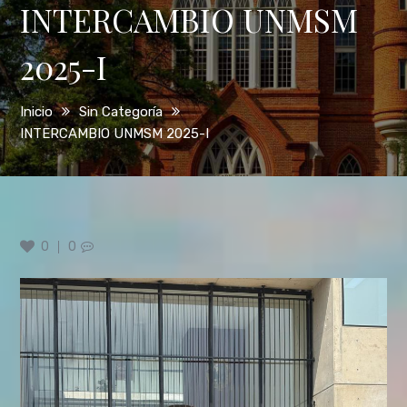
INTERCAMBIO UNMSM
2025-I
Inicio
Sin Categoría
INTERCAMBIO UNMSM 2025-I
0
0