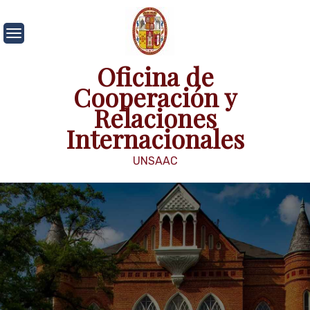
Skip
to
content
Oficina de
Cooperación y
Relaciones
Internacionales
UNSAAC