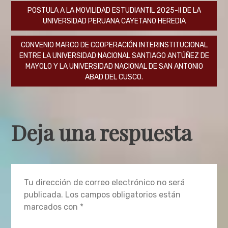
Navegación
POSTULA A LA MOVILIDAD ESTUDIANTIL 2025-II DE LA
UNIVERSIDAD PERUANA CAYETANO HEREDIA
de
CONVENIO MARCO DE COOPERACIÓN INTERINSTITUCIONAL
entradas
ENTRE LA UNIVERSIDAD NACIONAL SANTIAGO ANTÚÑEZ DE
MAYOLO Y LA UNIVERSIDAD NACIONAL DE SAN ANTONIO
ABAD DEL CUSCO.
Deja una respuesta
Tu dirección de correo electrónico no será
publicada.
Los campos obligatorios están
marcados con
*