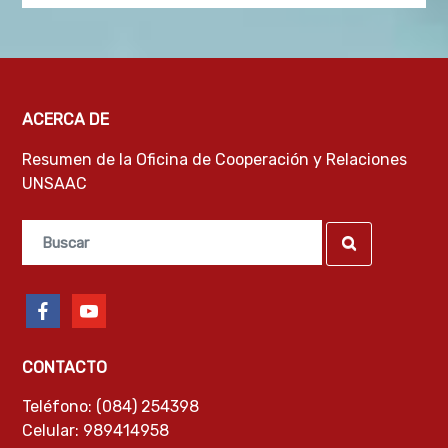
ACERCA DE
Resumen de la Oficina de Cooperación y Relaciones
UNSAAC
Search
Search
for:
facebook
youtube
CONTACTO
Teléfono: (084) 254398
Celular: 989414958