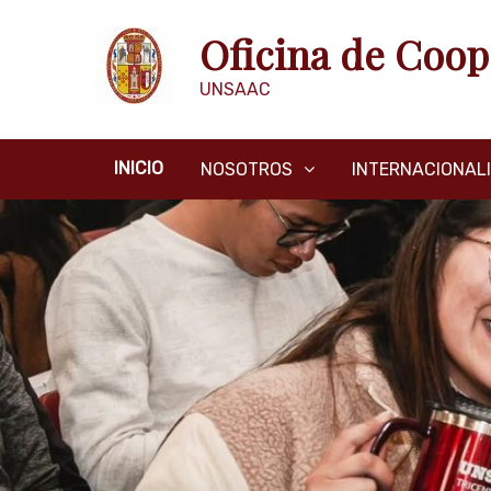
Skip
Oficina de Coop
to
content
UNSAAC
INICIO
NOSOTROS
INTERNACIONAL