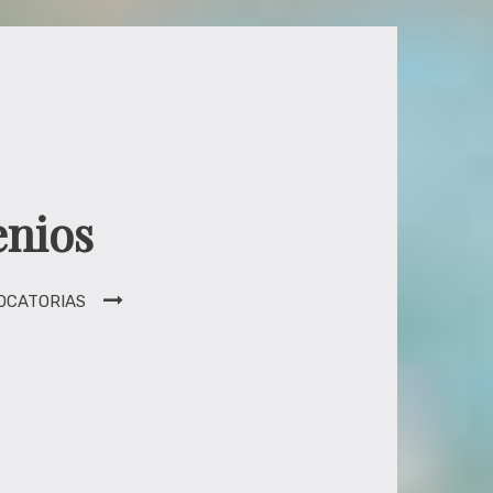
nios
OCATORIAS