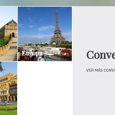
Conve
Europa
VER MÁS CONV