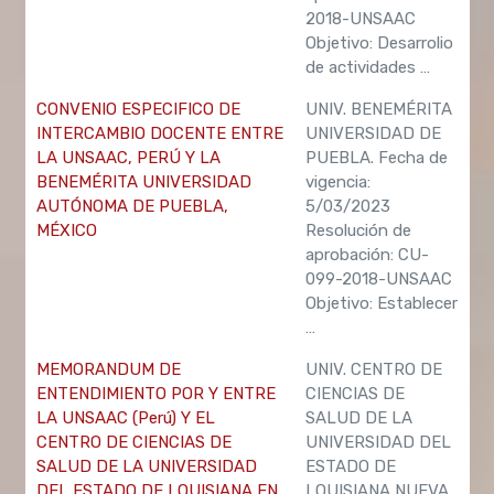
2018-UNSAAC
Objetivo: Desarrolio
de actividades …
CONVENIO ESPECIFICO DE
UNIV. BENEMÉRITA
INTERCAMBIO DOCENTE ENTRE
UNIVERSIDAD DE
LA UNSAAC, PERÚ Y LA
PUEBLA. Fecha de
BENEMÉRITA UNIVERSIDAD
vigencia:
AUTÓNOMA DE PUEBLA,
5/03/2023
MÉXICO
Resolución de
aprobación: CU-
099-2018-UNSAAC
Objetivo: Establecer
…
MEMORANDUM DE
UNIV. CENTRO DE
ENTENDIMIENTO POR Y ENTRE
CIENCIAS DE
LA UNSAAC (Perú) Y EL
SALUD DE LA
CENTRO DE CIENCIAS DE
UNIVERSIDAD DEL
SALUD DE LA UNIVERSIDAD
ESTADO DE
DEL ESTADO DE LOUISIANA EN
LOUISIANA NUEVA