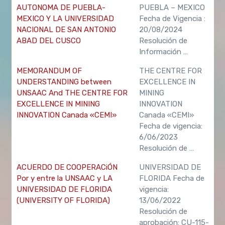
AUTONOMA DE PUEBLA-
PUEBLA – MEXICO
MEXICO Y LA UNIVERSIDAD
Fecha de Vigencia :
NACIONAL DE SAN ANTONIO
20/08/2024
ABAD DEL CUSCO
Resolución de
Información …
MEMORANDUM OF
THE CENTRE FOR
UNDERSTANDING between
EXCELLENCE IN
UNSAAC And THE CENTRE FOR
MINING
EXCELLENCE IN MINING
INNOVATION
INNOVATION Canada «CEMI»
Canada «CEMI»
Fecha de vigencia:
6/06/2023
Resolución de …
ACUERDO DE COOPERACiÓN
UNIVERSIDAD DE
Por y entre la UNSAAC y LA
FLORIDA Fecha de
UNIVERSIDAD DE FLORIDA
vigencia:
(UNIVERSITY OF FLORIDA)
13/06/2022
Resolución de
aprobación: CU-115-