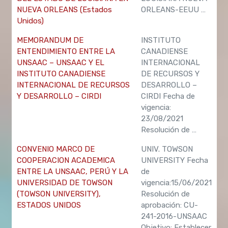
NUEVA ORLEANS (Estados
ORLEANS-EEUU …
Unidos)
MEMORANDUM DE
INSTITUTO
ENTENDIMIENTO ENTRE LA
CANADIENSE
UNSAAC – UNSAAC Y EL
INTERNACIONAL
INSTITUTO CANADIENSE
DE RECURSOS Y
INTERNACIONAL DE RECURSOS
DESARROLLO –
Y DESARROLLO – CIRDI
CIRDI Fecha de
vigencia:
23/08/2021
Resolución de …
CONVENIO MARCO DE
UNIV. TOWSON
COOPERACION ACADEMICA
UNIVERSITY Fecha
ENTRE LA UNSAAC, PERÚ Y LA
de
UNIVERSIDAD DE TOWSON
vigencia:15/06/2021
(TOWSON UNIVERSITY),
Resolución de
ESTADOS UNIDOS
aprobación: CU-
241-2016-UNSAAC
Objetivo: Establecer