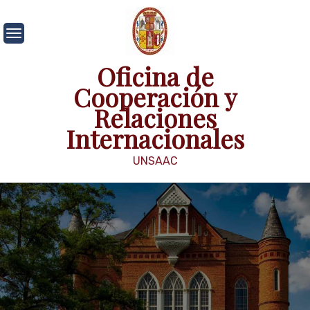
Skip
to
content
Oficina de
Cooperación y
Relaciones
Internacionales
UNSAAC