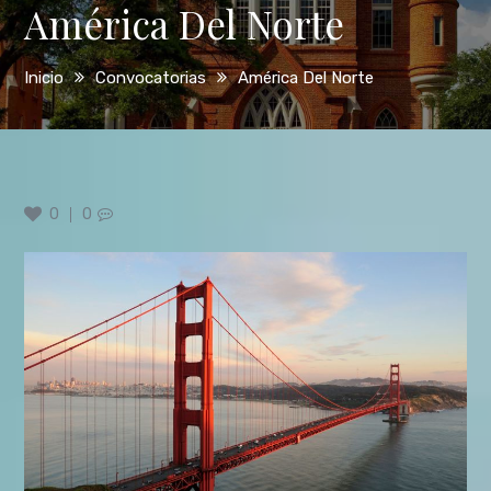
América Del Norte
Inicio
Convocatorias
América Del Norte
0
0