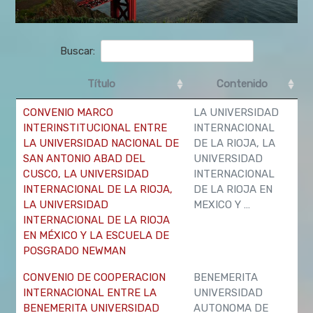
Buscar:
Título
Contenido
CONVENIO MARCO
LA UNIVERSIDAD
INTERINSTITUCIONAL ENTRE
INTERNACIONAL
LA UNIVERSIDAD NACIONAL DE
DE LA RIOJA, LA
SAN ANTONIO ABAD DEL
UNIVERSIDAD
CUSCO, LA UNIVERSIDAD
INTERNACIONAL
INTERNACIONAL DE LA RIOJA,
DE LA RIOJA EN
LA UNIVERSIDAD
MEXICO Y …
INTERNACIONAL DE LA RIOJA
EN MÉXICO Y LA ESCUELA DE
POSGRADO NEWMAN
CONVENIO DE COOPERACION
BENEMERITA
INTERNACIONAL ENTRE LA
UNIVERSIDAD
BENEMERITA UNIVERSIDAD
AUTONOMA DE