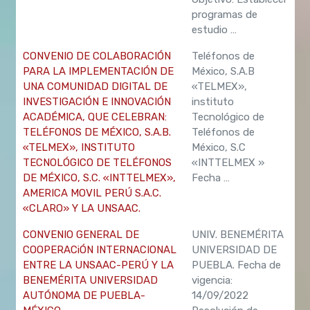
programas de
estudio …
CONVENIO DE COLABORACIÓN
Teléfonos de
PARA LA IMPLEMENTACIÓN DE
México, S.A.B
UNA COMUNIDAD DIGITAL DE
«TELMEX»,
INVESTIGACIÓN E INNOVACIÓN
instituto
ACADÉMICA, QUE CELEBRAN:
Tecnológico de
TELÉFONOS DE MÉXICO, S.A.B.
Teléfonos de
«TELMEX», INSTITUTO
México, S.C
TECNOLÓGICO DE TELÉFONOS
«INTTELMEX »
DE MÉXICO, S.C. «INTTELMEX»,
Fecha …
AMERICA MOVIL PERÚ S.A.C.
«CLARO» Y LA UNSAAC.
CONVENIO GENERAL DE
UNIV. BENEMÉRITA
COOPERACiÓN INTERNACIONAL
UNIVERSIDAD DE
ENTRE LA UNSAAC-PERÚ Y LA
PUEBLA. Fecha de
BENEMÉRITA UNIVERSIDAD
vigencia:
AUTÓNOMA DE PUEBLA-
14/09/2022