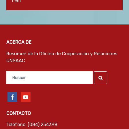
Perú
ACERCA DE
Resumen de la Oficina de Cooperación y Relaciones
UNSAAC
Search
Search
for:
facebook
youtube
CONTACTO
Teléfono: (084) 254398